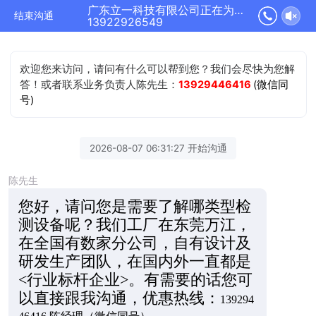
广东立一科技有限公司正在为您服务
结束沟通
13922926549
欢迎您来访问，请问有什么可以帮到您？我们会尽快为您解
答！或者联系业务负责人陈先生：
13929446416
(微信同
号)
2026-08-07 06:31:27 开始沟通
陈先生
您好，请问您是需要了解哪类型检
测设备呢？我们工厂在东莞万江，
在全国有数家分公司，自有设计及
研发生产团队，在国内外一直都是
<行业标杆企业>。有需要的话您可
以直接跟我沟通，优惠热线：
139294