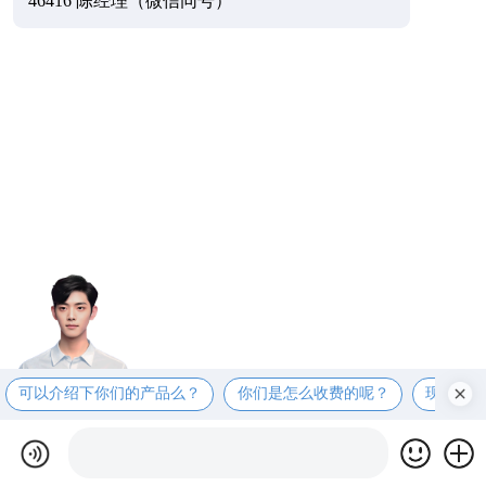
46416 陈经理（微信同号）
可以介绍下你们的产品么？
你们是怎么收费的呢？
现在有