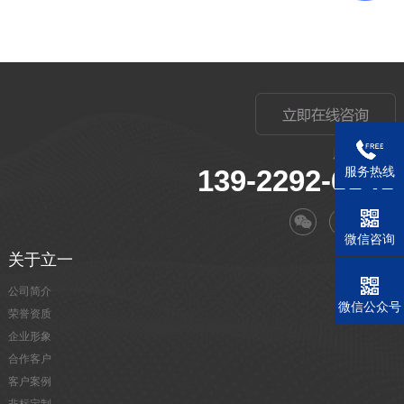
服务电话：
139-2292-6549
服务热线
微信咨询
关于立一
公司简介
微信公众号
荣誉资质
企业形象
合作客户
客户案例