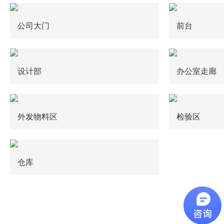
公司大门
前台
设计部
办公室走廊
外发物料区
检验区
仓库