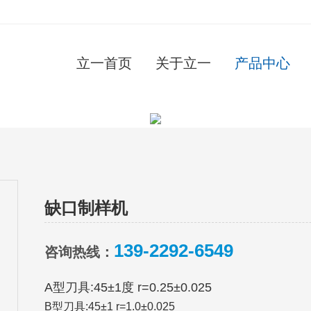
立一首页
关于立一
产品中心
缺口制样机
139-2292-6549
咨询热线：
A型刀具:45±1度 r=0.25±0.025
B
型刀具:45±1 r=1.0±0.025