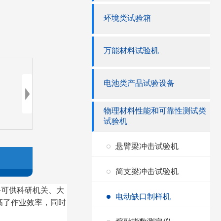
环境类试验箱
万能材料试验机
电池类产品试验设备
物理材料性能和可靠性测试类
试验机
悬臂梁冲击试验机
简支梁冲击试验机
备可供科研机关、大
电动缺口制样机
高了作业效率，同时