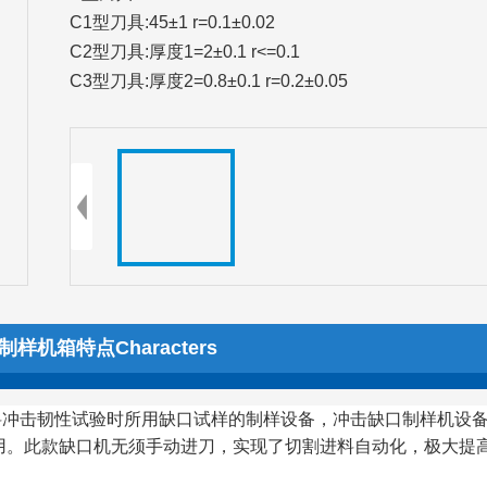
C1
型刀具:45±1 r=0.1±0.02
C2
型刀具:厚度1=2±0.1 r<=0.1
C3
型刀具:厚度2=0.8±0.1 r=0.2±0.05
样机箱特点Characters
料冲击韧性试验时所用缺口试样的制样设备，冲击缺口制样机设
用。此款缺口机无须手动进刀，实现了切割进料自动化，极大提